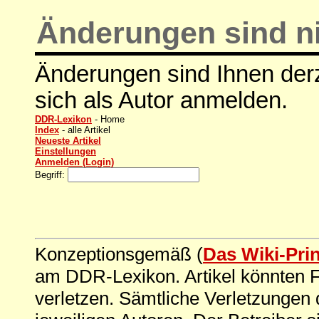
Änderungen sind ni
Änderungen sind Ihnen derz
sich als Autor anmelden.
DDR-Lexikon
- Home
Index
- alle Artikel
Neueste Artikel
Einstellungen
Anmelden (Login)
Begriff:
Konzeptionsgemäß (
Das Wiki-Pri
am DDR-Lexikon. Artikel könnten Fe
verletzen. Sämtliche Verletzungen 