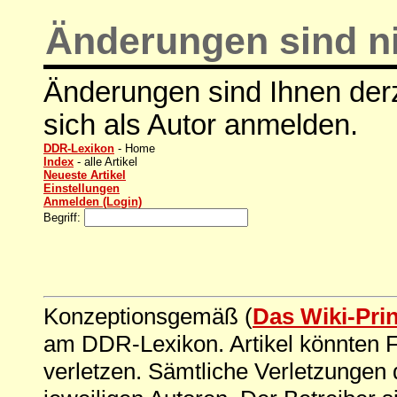
Änderungen sind ni
Änderungen sind Ihnen derz
sich als Autor anmelden.
DDR-Lexikon
- Home
Index
- alle Artikel
Neueste Artikel
Einstellungen
Anmelden (Login)
Begriff:
Konzeptionsgemäß (
Das Wiki-Pri
am DDR-Lexikon. Artikel könnten Fe
verletzen. Sämtliche Verletzungen 