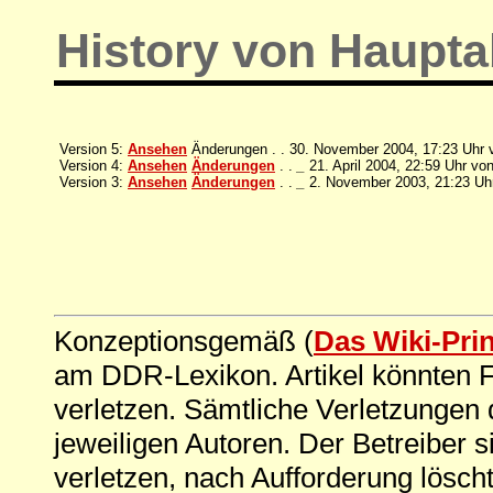
History von Hauptab
Version 5:
Ansehen
Änderungen . . 30. November 2004, 17:23 Uhr
Version 4:
Ansehen
Änderungen
. .
_
21. April 2004, 22:59 Uhr vo
Version 3:
Ansehen
Änderungen
. .
_
2. November 2003, 21:23 Uh
Konzeptionsgemäß (
Das Wiki-Pri
am DDR-Lexikon. Artikel könnten Fe
verletzen. Sämtliche Verletzungen 
jeweiligen Autoren. Der Betreiber si
verletzen, nach Aufforderung löscht