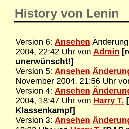
History von Lenin
Version 6:
Ansehen
Änderunge
2004, 22:42 Uhr von
Admin
[
unerwünscht!]
Version 5:
Ansehen
Änderun
November 2004, 21:56 Uhr v
Version 4:
Ansehen
Änderun
2004, 18:47 Uhr von
Harry T.
Klassenkampf]
Version 3:
Ansehen
Änderun