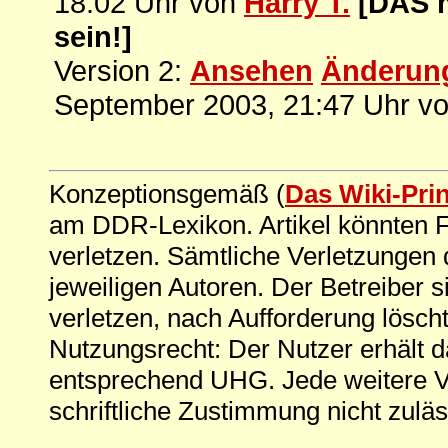
18:02 Uhr von
Harry T.
[DAS 
sein!]
Version 2:
Ansehen
Änderun
September 2003, 21:47 Uhr v
Konzeptionsgemäß (
Das Wiki-Pri
am DDR-Lexikon. Artikel könnten Fe
verletzen. Sämtliche Verletzungen 
jeweiligen Autoren. Der Betreiber si
verletzen, nach Aufforderung löscht
Nutzungsrecht: Der Nutzer erhält 
entsprechend UHG. Jede weitere V
schriftliche Zustimmung nicht zuläs