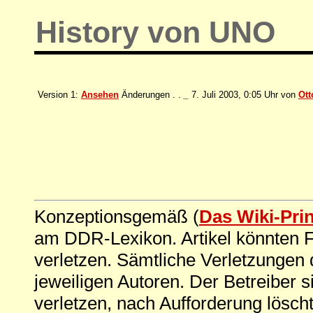
History von UNO
Version 1:
Ansehen
Änderungen . .
_
7. Juli 2003, 0:05 Uhr von
Ott
Konzeptionsgemäß (
Das Wiki-Pri
am DDR-Lexikon. Artikel könnten Fe
verletzen. Sämtliche Verletzungen 
jeweiligen Autoren. Der Betreiber si
verletzen, nach Aufforderung löscht