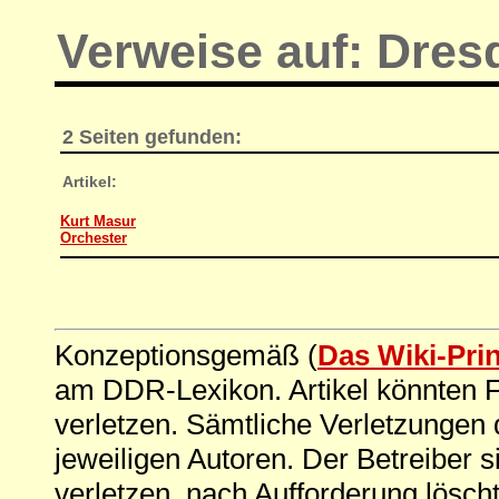
Verweise auf: Dres
2 Seiten gefunden:
Artikel:
Kurt Masur
Orchester
Konzeptionsgemäß (
Das Wiki-Pri
am DDR-Lexikon. Artikel könnten Fe
verletzen. Sämtliche Verletzungen 
jeweiligen Autoren. Der Betreiber si
verletzen, nach Aufforderung löscht