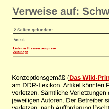
Verweise auf: Schw
2 Seiten gefunden:
Artikel:
Liste der Presseerzeugnisse
Zeitungen
Konzeptionsgemäß (
Das Wiki-Pri
am DDR-Lexikon. Artikel könnten Fe
verletzen. Sämtliche Verletzungen 
jeweiligen Autoren. Der Betreiber si
verletzen, nach Aufforderung löscht