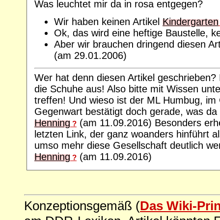
Was leuchtet mir da in rosa entgegen?
Wir haben keinen Artikel
Kindergarten
Ok, das wird eine heftige Baustelle, k
Aber wir brauchen dringend diesen Art
(am 29.01.2006)
Wer hat denn diesen Artikel geschrieben? 
die Schuhe aus! Also bitte mit Wissen unt
treffen! Und wieso ist der ML Humbug, im 
Gegenwart bestätigt doch gerade, was da g
Henning
(am 11.09.2016) Besonders erhei
?
letzten Link, der ganz woanders hinführt a
umso mehr diese Gesellschaft deutlich wer
Henning
(am 11.09.2016)
?
Konzeptionsgemäß (
Das Wiki-Pri