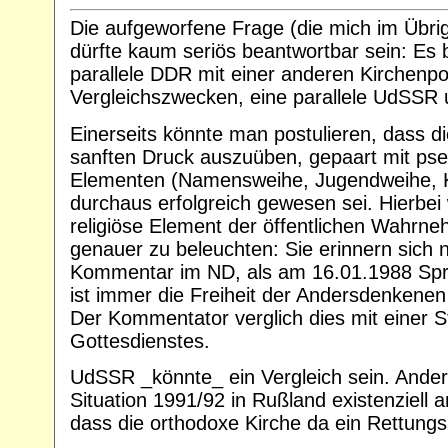
Die aufgeworfene Frage (die mich im Übrig
dürfte kaum seriös beantwortbar sein: Es 
parallele DDR mit einer anderen Kirchenpol
Vergleichszwecken, eine parallele UdSSR 
Einerseits könnte man postulieren, dass di
sanften Druck auszuüben, gepaart mit pse
Elementen (Namensweihe, Jugendweihe, K
durchaus erfolgreich gewesen sei. Hierbe
religiöse Element der öffentlichen Wahrn
genauer zu beleuchten: Sie erinnern sich 
Kommentar im ND, als am 16.01.1988 Spru
ist immer die Freiheit der Andersdenkene
Der Kommentator verglich dies mit einer S
Gottesdienstes.
UdSSR _könnte_ ein Vergleich sein. Andere
Situation 1991/92 in Rußland existenziell 
dass die orthodoxe Kirche da ein Rettungs