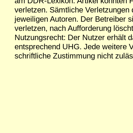
am DDR-Lexikon. Artikel könnten Fe
verletzen. Sämtliche Verletzungen 
jeweiligen Autoren. Der Betreiber si
verletzen, nach Aufforderung löscht
Nutzungsrecht: Der Nutzer erhält 
entsprechend UHG. Jede weitere V
schriftliche Zustimmung nicht zuläs