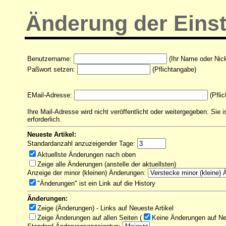
Änderung der Eins
Benutzername:
(Ihr Name oder Nic
Paßwort setzen:
(Pflichtangabe)
EMail-Adresse:
(Pfli
Ihre Mail-Adresse wird nicht veröffentlicht oder weitergegeben. Sie 
erforderlich.
Neueste Artikel:
Standardanzahl anzuzeigender Tage:
Aktuellste Änderungen nach oben
Zeige alle Änderungen (anstelle der aktuellsten)
Anzeige der minor (kleinen) Änderungen:
"Änderungen" ist ein Link auf die History
Änderungen:
Zeige (Änderungen) - Links auf Neueste Artikel
Zeige Änderungen auf allen Seiten
(
Keine Änderungen auf Neu