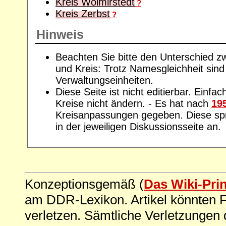
Kreis Wolmirstedt
?
Kreis Zerbst
?
Hinweis
Beachten Sie bitte den Unterschied z
und Kreis: Trotz Namesgleichheit sind
Verwaltungseinheiten.
Diese Seite ist nicht editierbar. Einfac
Kreise nicht ändern. - Es hat nach
19
Kreisanpassungen gegeben. Diese spre
in der jeweiligen Diskussionsseite an.
Konzeptionsgemäß (
Das Wiki-Pri
am DDR-Lexikon. Artikel könnten Fe
verletzen. Sämtliche Verletzungen 