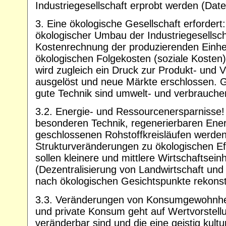
Industriegesellschaft erprobt werden (Dat
3. Eine ökologische Gesellschaft erfordert:
ökologischer Umbau der Industriegesellscha
Kostenrechnung der produzierenden Einhe
ökologischen Folgekosten (soziale Kosten)
wird zugleich ein Druck zur Produkt- und 
ausgelöst und neue Märkte erschlossen. 
gute Technik sind umwelt- und verbraucher
3.2. Energie- und Ressourcenersparnisse!
besonderen Technik, regenerierbaren Ener
geschlossenen Rohstoffkreisläufen werde
Strukturveränderungen zu ökologischen E
sollen kleinere und mittlere Wirtschaftsein
(Dezentralisierung von Landwirtschaft und
nach ökologischen Gesichtspunkte rekonst
3.3. Veränderungen von Konsumgewohnheit
und private Konsum geht auf Wertvorstell
veränderbar sind und die eine geistig kultu