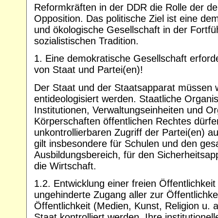
Reformkräften in der DDR die Rolle der d
Opposition. Das politische Ziel ist eine de
und ökologische Gesellschaft in der Fortf
sozialistischen Tradition.
1. Eine demokratische Gesellschaft erford
von Staat und Partei(en)!
Der Staat und der Staatsapparat müssen 
entideologisiert werden. Staatliche Organi
Institutionen, Verwaltungseinheiten und O
Körperschaften öffentlichen Rechtes dürfe
unkontrollierbaren Zugriff der Partei(en) au
gilt insbesondere für Schulen und den ge
Ausbildungsbereich, für den Sicherheitsapp
die Wirtschaft.
1.2. Entwicklung einer freien Öffentlichkei
ungehinderte Zugang aller zur Öffentlichke
Öffentlichkeit (Medien, Kunst, Religion u. 
Staat kontrolliert werden. Ihre institutione