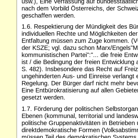
usw.), Eine Verfassung auf bundesstaatlic
nach dem Vorbild Österreichs, der Schweiz
geschaffen werden.
1.6. Respektierung der Mündigkeit des Bür
individuellen Rechte und Möglichkeiten der 
Entfaltung müssen zum Zuge kommen. (V
der KSZE; vgl. dazu schon Marx/Engels"Ma
kommunistischen Partei":"... die freie Entw
ist / die Bedingung der freien Entwicklung 
S. 482). Insbesondere das Recht auf Freiz
ungehinderten Aus- und Einreise verlangt 
Regelung. Der Bürger darf nicht mehr be
Eine Entbürokratisierung auf allen Gebie
gesetzt werden.
1.7. Förderung der politischen Selbstorgani
Ebenen (kommunal, territorial und landeswei
politische Gruppenaktivitäten in Betriebe
direktdemokratische Formen (Volksabstim
müssen Teil des demokratischen Systems