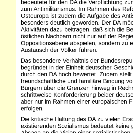
bedeutete für den DA die Verpflichtung z
zum Antimilitarismus. Im Rahmen des Ref
Osteuropa ist zudem die Aufgabe des Anti
besonders deutlich geworden. Der DA möc
Aktivitäten dazu beitragen, daß sich die 
östlichen Nachbarn nicht nur auf der Regi
Oppositionsebene abspielen, sondern zu ei
Austausch der Völker führen.
Das besondere Verhältnis der Bundesrepub
begründet in der Einheit deutscher Geschi
durch den DA hoch bewertet. Zudem stellt
freundschaftliche und familiäre Bindung vo
Bürgern über die Grenzen hinweg in Rech
schrittweise Konförderierung beider deuts
aber nur im Rahmen einer europäischen 
erfolgen.
Die kritische Haltung des DA zu vielen Er
existierenden Sozialismus bedeutet keine 
Absage an die Vision einer sozialistischen