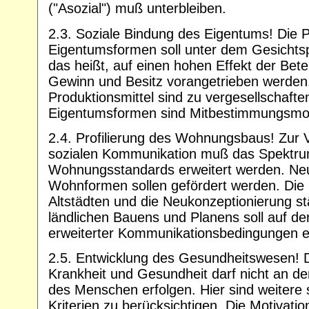
("Asozial") muß unterbleiben.
2.3. Soziale Bindung des Eigentums! Die Pl
Eigentumsformen soll unter dem Gesichtspu
das heißt, auf einen hohen Effekt der Betei
Gewinn und Besitz vorangetrieben werden.
Produktionsmittel sind zu vergesellschaften
Eigentumsformen sind Mitbestimmungsmode
2.4. Profilierung des Wohnungsbaus! Zur 
sozialen Kommunikation muß das Spektr
Wohnungsstandards erweitert werden. Neu
Wohnformen sollen gefördert werden. Die
Altstädten und die Neukonzeptionierung s
ländlichen Bauens und Planens soll auf d
erweiterter Kommunikationsbedingungen e
2.5. Entwicklung des Gesundheitswesen! 
Krankheit und Gesundheit darf nicht an der
des Menschen erfolgen. Hier sind weitere 
Kriterien zu berücksichtigen. Die Motivation