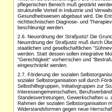
pflegerischen Bereich muß gestärkt werde
strukturelle Vorteil in Industrie und Verw
Gesundheitswesen abgebaut wird. Die Ent
nichttechnischen Diagnose- und Therapie
beschleunigt werden.
2.6. Neuordnung der Strafjustiz! Die Grund
Neuordnung der Strafjustiz muß durch Üb
staatlichen und gesellschaftlichen "Sühnev
werden. Statt dessen sollen integrative Mo
"Gerechtigkeit" vorherrschen und "Bestrafu
eingeschränkt werden.
2.7. Förderung der sozialen Selbstorganisat
sozialer Selbstorganisation soll durch För
Selbsthilfegruppen, Initiativgruppen zur Soz
Interessengemeinschaften, Berufsverbänd
Standesvertretungen, Gewerkschaften u. a
Rahmen der sozialen Selbstorganisation m
Widerstandsformen gegen neue Herrschaft