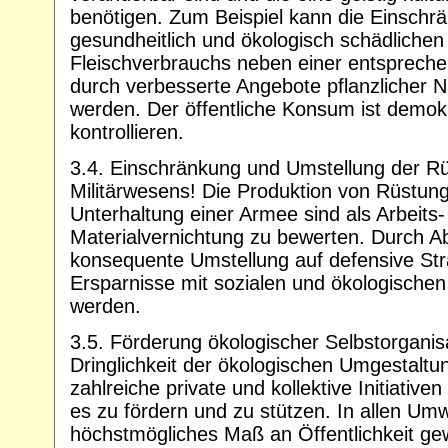
benötigen. Zum Beispiel kann die Einschr
gesundheitlich und ökologisch schädliche
Fleischverbrauchs neben einer entsprech
durch verbesserte Angebote pflanzlicher N
werden. Der öffentliche Konsum ist demok
kontrollieren.
3.4. Einschränkung und Umstellung der R
Militärwesens! Die Produktion von Rüstun
Unterhaltung einer Armee sind als Arbeits-
Materialvernichtung zu bewerten. Durch A
konsequente Umstellung auf defensive St
Ersparnisse mit sozialen und ökologischen 
werden.
3.5. Förderung ökologischer Selbstorganis
Dringlichkeit der ökologischen Umgestaltu
zahlreiche private und kollektive Initiativen
es zu fördern und zu stützen. In allen Um
höchstmögliches Maß an Öffentlichkeit g