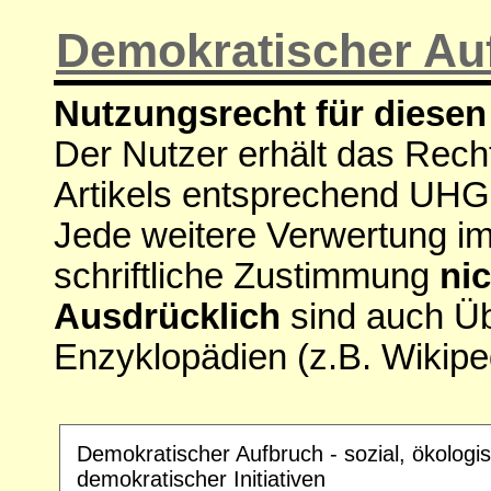
Demokratischer Au
Nutzungsrecht für diesen 
Der Nutzer erhält das Rech
Artikels entsprechend UHG
Jede weitere Verwertung i
schriftliche Zustimmung
nic
Ausdrücklich
sind auch Ü
Enzyklopädien (z.B. Wikipe
Demokratischer Aufbruch - sozial, ökologi
demokratischer Initiativen