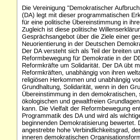
Die Vereinigung "Demokratischer Aufbruch -
(DA) legt mit dieser programmatischen Er
für eine politische Übereinstimmung in ihr
Zugleich ist diese politische Willenserkläru
Gesprächsangebot über die Ziele einer ges
Neuorientierung in der Deutschen Demokra
Der DA versteht sich als Teil der breiten u
Reformbewegung für Demokratie in der DDR
Reformkräfte um Solidarität. Der DA übt m
Reformkräften, unabhängig von ihren welt
religiösen Herkommen und unabhängig von 
Grundhaltung, Solidarität, wenn in den G
Übereinstimmung in den demokratischen, s
ökologischen und gewaltfreien Grundlagen
kann. Die Vielfalt der Reformbewegung ent
Programmatik des DA und wird als wichtiger
beginnenden Demokratisierung bewertet. 
angestrebte hohe Verbindlichkeitsgrad, de
inneren demokratischen Organisationsforme