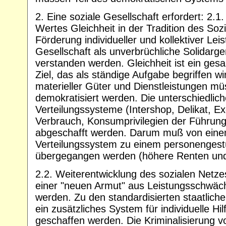
2. Eine soziale Gesellschaft erfordert: 2.1
Wertes Gleichheit in der Tradition des Soz
Förderung individueller und kollektiver Le
Gesellschaft als unverbrüchliche Solidarg
verstanden werden. Gleichheit ist ein gesa
Ziel, das als ständige Aufgabe begriffen wi
materieller Güter und Dienstleistungen m
demokratisiert werden. Die unterschiedlich
Verteilungssysteme (Intershop, Delikat, Ex
Verbrauch, Konsumprivilegien der Führun
abgeschafft werden. Darum muß von eine
Verteilungssystem zu einem personengest
übergegangen werden (höhere Renten und
2.2. Weiterentwicklung des sozialen Netze
einer "neuen Armut" aus Leistungsschwäc
werden. Zu den standardisierten staatlic
ein zusätzliches System für individuelle Hil
geschaffen werden. Die Kriminalisierung 