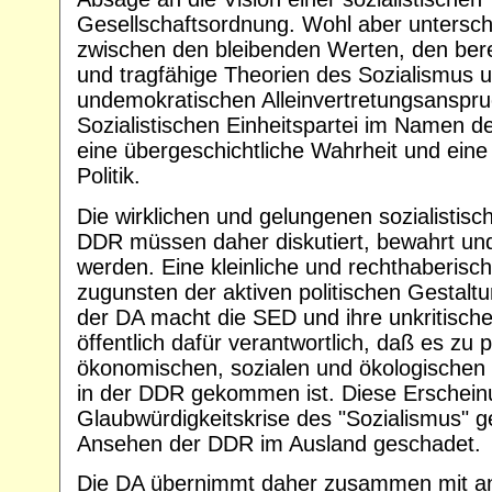
Gesellschaftsordnung. Wohl aber untersch
zwischen den bleibenden Werten, den ber
und tragfähige Theorien des Sozialismus 
undemokratischen Alleinvertretungsanspru
Sozialistischen Einheitspartei im Namen d
eine übergeschichtliche Wahrheit und eine
Politik.
Die wirklichen und gelungenen sozialistis
DDR müssen daher diskutiert, bewahrt und
werden. Eine kleinliche und rechthaberische
zugunsten der aktiven politischen Gestaltu
der DA macht die SED und ihre unkritisch
öffentlich dafür verantwortlich, daß es zu p
ökonomischen, sozialen und ökologischen
in der DDR gekommen ist. Diese Erschein
Glaubwürdigkeitskrise des "Sozialismus" 
Ansehen der DDR im Ausland geschadet.
Die DA übernimmt daher zusammen mit a