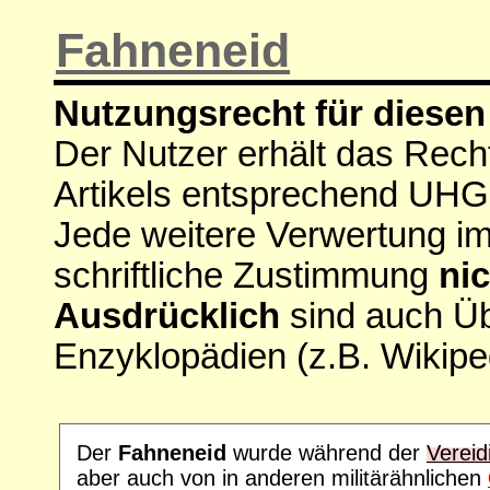
Fahneneid
Nutzungsrecht für diesen 
Der Nutzer erhält das Rech
Artikels entsprechend UHG
Jede weitere Verwertung i
schriftliche Zustimmung
nic
Ausdrücklich
sind auch Ü
Enzyklopädien (z.B. Wikipe
Der
Fahneneid
wurde während der
Vereid
aber auch von in anderen militärähnlichen