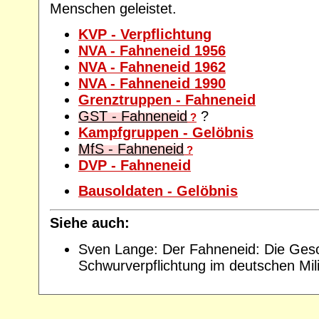
Menschen geleistet.
KVP - Verpflichtung
NVA - Fahneneid 1956
NVA - Fahneneid 1962
NVA - Fahneneid 1990
Grenztruppen - Fahneneid
GST - Fahneneid
?
?
Kampfgruppen - Gelöbnis
MfS - Fahneneid
?
DVP - Fahneneid
Bausoldaten - Gelöbnis
Siehe auch:
Sven Lange: Der Fahneneid: Die Gesc
Schwurverpflichtung im deutschen Mil