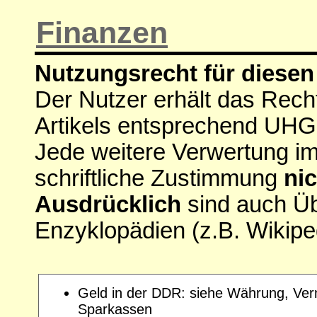
Finanzen
Nutzungsrecht für diesen 
Der Nutzer erhält das Rech
Artikels entsprechend UHG
Jede weitere Verwertung i
schriftliche Zustimmung
nic
Ausdrücklich
sind auch Ü
Enzyklopädien (z.B. Wikipe
Geld in der DDR: siehe Währung, Ve
Sparkassen