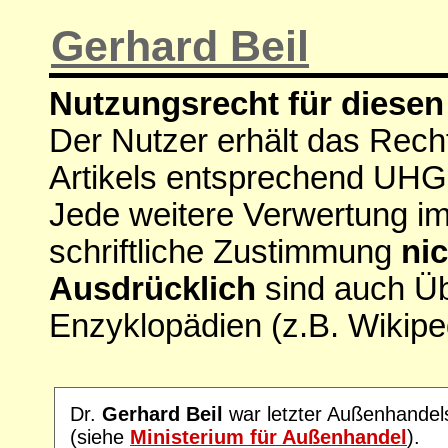
Gerhard Beil
Nutzungsrecht für diesen 
Der Nutzer erhält das Rech
Artikels entsprechend UHG
Jede weitere Verwertung i
schriftliche Zustimmung
nic
Ausdrücklich
sind auch Ü
Enzyklopädien (z.B. Wikipe
Dr.
Gerhard Beil
war letzter Außenhandel
(siehe
Ministerium für Außenhandel
).