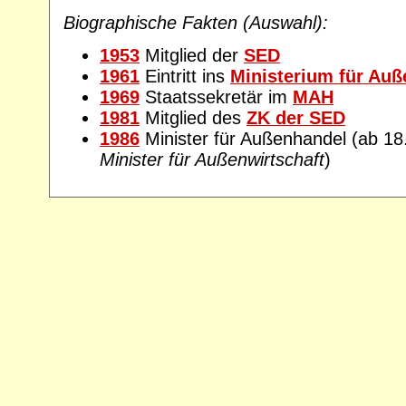
Biographische Fakten (Auswahl):
1953
Mitglied der
SED
1961
Eintritt ins
Ministerium für Au
1969
Staatssekretär im
MAH
1981
Mitglied des
ZK der SED
1986
Minister für Außenhandel (ab 1
Minister für Außenwirtschaft
)