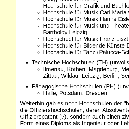
Hochschule für Grafik und Buchku
Hochschule für Musik Carl Mari
Hochschule für Musik Hanns Eisle
Hochschule für Musik und Theate
Bartholdy Leipzig
Hochschuel für Musik Franz Lisz
Hochschule für Bildende Künste 
Hochschule für Tanz (Palucca-Sc
Technische Hochschulen (TH) (unvolls
Ilmenau, Köthen, Magdeburg, Mer
Zittau, Wildau, Leipzig, Berlin, Se
Pädagogische Hochschulen (PH) (unvo
Halle, Potsdam, Dresden
Weiterhin gab es noch Hochschulen der "
die Offiziershochschulen, deren Absolvent
Offizierspatent (?), sondern auch einen ziv
Form eines Diploms als Ingenieur oder Lehr