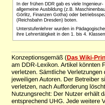
In der frühen DDR gab es viele Ingenieur-
allgemeine Ausbildung (z.B. Maschinenbau
Görlitz, Finanzen Gotha) oder betriebsspe
(Reichsbahn Dresden) boten.
Unterstufenlehrer wurden in Pädagogische
ihre Lehrertätigkeit in den 1. bis 4. Klasse
Konzeptionsgemäß (
Das Wiki-Pri
am DDR-Lexikon. Artikel könnten Fe
verletzen. Sämtliche Verletzungen 
jeweiligen Autoren. Der Betreiber si
verletzen, nach Aufforderung löscht
Nutzungsrecht: Der Nutzer erhält 
entsprechend UHG. Jede weitere V