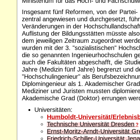
Ministerium für das Hoch- und Fachschul
Insgesamt fünf Reformen, von der Partei-
zentral angewiesen und durchgesetzt, führ
Veränderungen in der Hochschullandschaf
Auflistung der Bildungsstätten müsste also
dem jeweiligen Zeitraum zugeordnet werde
wurden mit der 3. "sozialistischen" Hochsc
die so genannten Ingenieurhochschulen g
auch die Fakultäten abgeschafft, die Studi
Jahre (Medizin fünf Jahre) begrenzt und de
"Hochschulingenieur" als Berufsbezeichnu
Diplomingenieur als 1. Akademischer Grad i
Mediziner und Juristen mussten diplomiere
Akademische Grad (Doktor) errungen wer
Universitäten:
Humboldt-Universität/Erlebnisb
Technische Universität Dresden
?
Ernst-Moritz-Arndt-Universität Gr
Friedrich-Schiller-Universität Jena