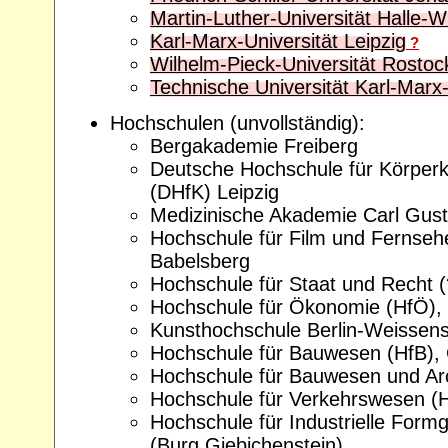
Martin-Luther-Universität Halle-W
Karl-Marx-Universität Leipzig
?
Wilhelm-Pieck-Universität Rostoc
Technische Universität Karl-Marx
Hochschulen (unvollständig):
Bergakademie Freiberg
Deutsche Hochschule für Körperk
(DHfK) Leipzig
Medizinische Akademie Carl Gus
Hochschule für Film und Fernse
Babelsberg
Hochschule für Staat und Recht 
Hochschule für Ökonomie (HfÖ), B
Kunsthochschule Berlin-Weissen
Hochschule für Bauwesen (HfB), 
Hochschule für Bauwesen und Ar
Hochschule für Verkehrswesen (
Hochschule für Industrielle Formg
(Burg Giebichenstein)