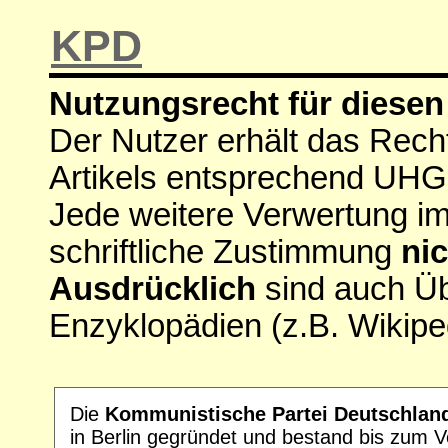
KPD
Nutzungsrecht für diesen 
Der Nutzer erhält das Rech
Artikels entsprechend UHG
Jede weitere Verwertung i
schriftliche Zustimmung
nic
Ausdrücklich
sind auch Ü
Enzyklopädien (z.B. Wikipe
Die
Kommunistische Partei Deutschlan
in Berlin gegründet und bestand bis zum V