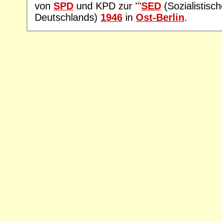
von
SPD
und KPD zur '''
SED
(Sozialistisch
Deutschlands)
1946
in
Ost-Berlin
.