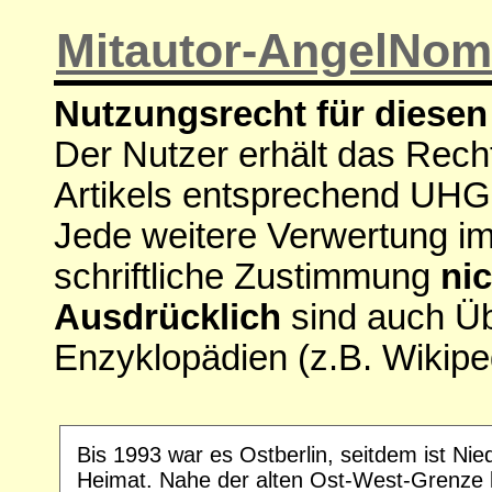
Mitautor-AngelNo
Nutzungsrecht für diesen 
Der Nutzer erhält das Rech
Artikels entsprechend UHG
Jede weitere Verwertung i
schriftliche Zustimmung
nic
Ausdrücklich
sind auch Ü
Enzyklopädien (z.B. Wikipe
Bis 1993 war es Ostberlin, seitdem ist Ni
Heimat. Nahe der alten Ost-West-Grenze