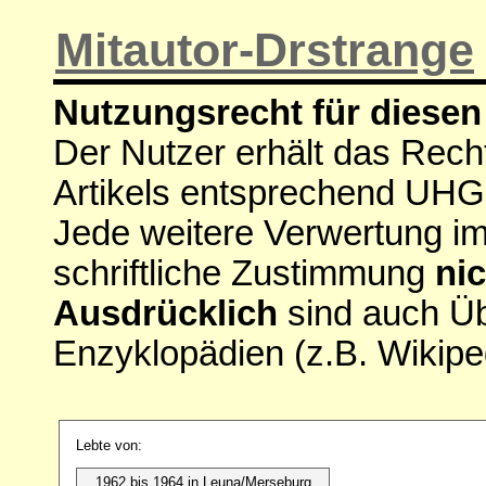
Mitautor-Drstrange
Nutzungsrecht für diesen 
Der Nutzer erhält das Rech
Artikels entsprechend UHG
Jede weitere Verwertung i
schriftliche Zustimmung
nic
Ausdrücklich
sind auch Ü
Enzyklopädien (z.B. Wikipe
Lebte von:
1962 bis 1964 in Leuna/Merseburg