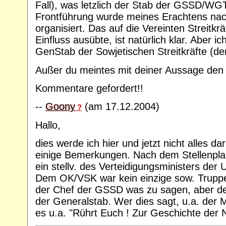
Fall), was letzlich der Stab der GSSD/WG
Frontführung wurde meines Erachtens nach
organisiert. Das auf die Vereinten Streit
Einfluss ausübte, ist natürlich klar. Aber
GenStab der Sowjetischen Streitkräfte (d
Außer du meintes mit deiner Aussage de
Kommentare gefordert!!
--
Goony
(am 17.12.2004)
?
Hallo,
dies werde ich hier und jetzt nicht alles 
einige Bemerkungen. Nach dem Stellenplan
ein stellv. des Verteidigungsministers de
Dem OK/VSK war kein einzige sow. Truppe, k
der Chef der GSSD was zu sagen, aber de
der Generalstab. Wer dies sagt, u.a. der
es u.a. "Rührt Euch ! Zur Geschichte der