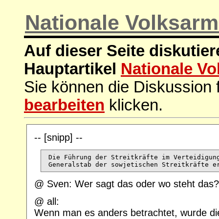
Nationale Volksar
Auf dieser Seite diskutie
Hauptartikel
Nationale V
Sie können die Diskussion f
bearbeiten
klicken.
-- [snipp] --
 Die Führung der Streitkräfte im Verteidigung
@ Sven: Wer sagt das oder wo steht das?
@ all:
Wenn man es anders betrachtet, wurde di