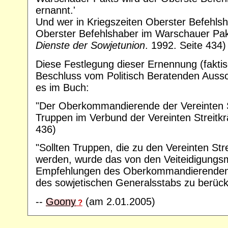
ernannt.'
Und wer in Kriegszeiten Oberster Befehls
Oberster Befehlshaber im Warschauer Pakt
Dienste der Sowjetunion
. 1992. Seite 434)
Diese Festlegung dieser Ernennung (fakt
Beschluss vom Politisch Beratenden Auss
es im Buch:
"Der Oberkommandierende der Vereinten St
Truppen im Verbund der Vereinten Streitkrä
436)
"Sollten Truppen, die zu den Vereinten Stre
werden, wurde das von den Veiteidigungsm
Empfehlungen des Oberkommandierenden de
des sowjetischen Generalsstabs zu berück
--
Goony
(am 2.01.2005)
?