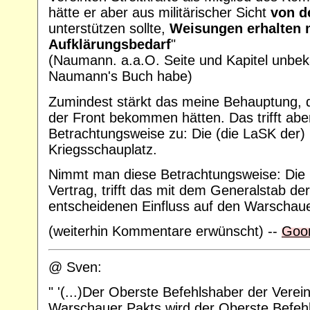
hätte er aber aus militärischer Sicht
von d
unterstützen sollte,
Weisungen erhalten
Aufklärungsbedarf
"
(Naumann. a.a.O. Seite und Kapitel unbek
Naumann's Buch habe)
Zumindest stärkt das meine Behauptung, d
der Front bekommen hätten. Das trifft aber
Betrachtungsweise zu: Die (die LaSK der)
Kriegsschauplatz.
Nimmt man diese Betrachtungsweise: Die
Vertrag, trifft das mit dem Generalstab d
entscheidenen Einfluss auf den Warschau
(weiterhin Kommentare erwünscht) --
Goo
@ Sven:
" '(...)Der Oberste Befehlshaber der Verei
Warschauer Pakts wird der Oberste Befehl