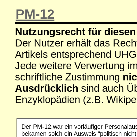
PM-12
Nutzungsrecht für diesen 
Der Nutzer erhält das Rech
Artikels entsprechend UHG
Jede weitere Verwertung i
schriftliche Zustimmung
nic
Ausdrücklich
sind auch Ü
Enzyklopädien (z.B. Wikipe
Der PM-12,war ein vorläufiger Personalausw
bekamen solch ein Ausweis "politisch nich