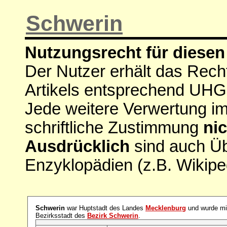
Schwerin
Nutzungsrecht für diesen 
Der Nutzer erhält das Rech
Artikels entsprechend UHG
Jede weitere Verwertung i
schriftliche Zustimmung
nic
Ausdrücklich
sind auch Ü
Enzyklopädien (z.B. Wikipe
Schwerin
war Huptstadt des Landes
Mecklenburg
und wurde mi
Bezirksstadt des
Bezirk Schwerin
.