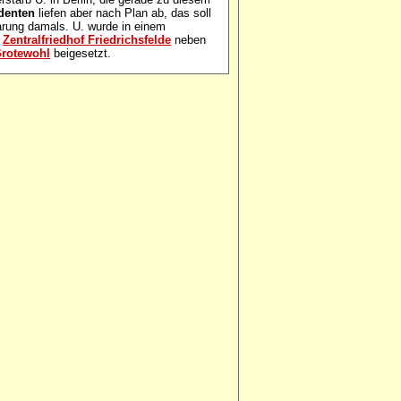
denten
liefen aber nach Plan ab, das soll
barung damals. U. wurde in einem
m
Zentralfriedhof Friedrichsfelde
neben
Grotewohl
beigesetzt.