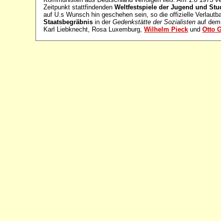
Zeitpunkt stattfindenden
Weltfestspiele der Jugend und Stu
auf U.s Wunsch hin geschehen sein, so die offizielle Verlaut
Staatsbegräbnis
in der
Gedenkstätte der Sozialisten
auf de
Karl Liebknecht, Rosa Luxemburg,
Wilhelm Pieck
und
Otto 