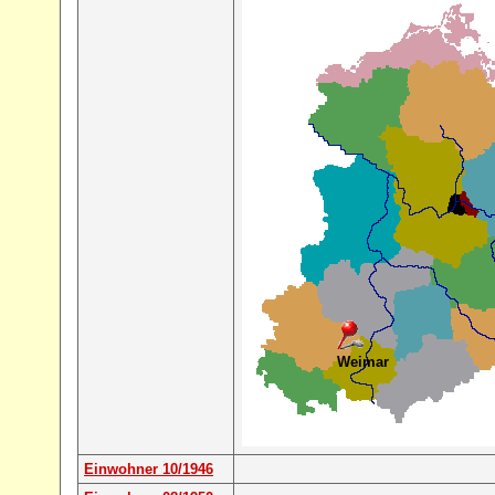
Weimar
Einwohner 10/1946