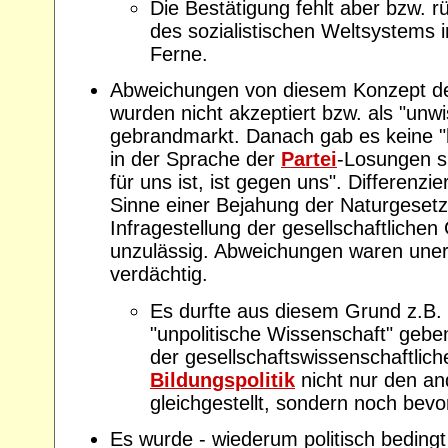
Die Bestätigung fehlt aber bzw. 
des sozialistischen Weltsystems
Ferne.
Abweichungen von diesem Konzept d
wurden nicht akzeptiert bzw. als "unwi
gebrandmarkt. Danach gab es keine "
in der Sprache der
Partei
-Losungen s
für uns ist, ist gegen uns". Differenzi
Sinne einer Bejahung der Naturgesetz
Infragestellung der gesellschaftliche
unzulässig. Abweichungen waren uner
verdächtig.
Es durfte aus diesem Grund z.B.
"unpolitische Wissenschaft" ge
der gesellschaftswissenschaftlich
Bildungspolitik
nicht nur den a
gleichgestellt, sondern noch bevo
Es wurde - wiederum politisch bedingt