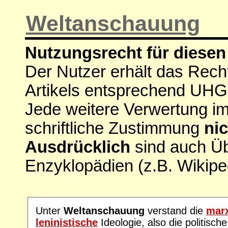
Weltanschauung
Nutzungsrecht für diesen 
Der Nutzer erhält das Rech
Artikels entsprechend UHG
Jede weitere Verwertung i
schriftliche Zustimmung
nic
Ausdrücklich
sind auch Ü
Enzyklopädien (z.B. Wikipe
Unter
Weltanschauung
verstand die
marx
leninistische
Ideologie, also die politisch