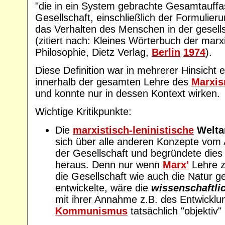
"die in ein System gebrachte Gesamtauff
Gesellschaft, einschließlich der Formulier
das Verhalten des Menschen in der gesells
(zitiert nach: Kleines Wörterbuch der marxi
Philosophie, Dietz Verlag,
Berlin
1974
).
Diese Definition war in mehrerer Hinsicht e
innerhalb der gesamten Lehre des
Marxis
und konnte nur in dessen Kontext wirken.
Wichtige Kritikpunkte:
Die
marxistisch-leninistische
Welt
sich über alle anderen Konzepte vom
der Gesellschaft und begründete dies 
heraus. Denn nur wenn
Marx'
Lehre z
die Gesellschaft wie auch die Natur 
entwickelte, wäre die
wissenschaftl
mit ihrer Annahme z.B. des Entwicklu
Kommunismus
tatsächlich "objektiv