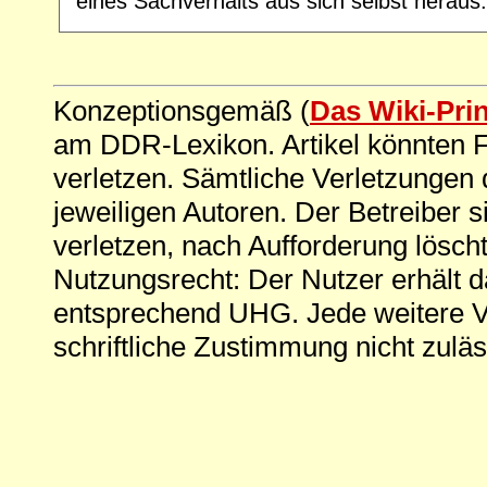
eines Sachverhalts aus sich selbst heraus.
Konzeptionsgemäß (
Das Wiki-Pri
am DDR-Lexikon. Artikel könnten Fe
verletzen. Sämtliche Verletzungen 
jeweiligen Autoren. Der Betreiber si
verletzen, nach Aufforderung löscht
Nutzungsrecht: Der Nutzer erhält 
entsprechend UHG. Jede weitere V
schriftliche Zustimmung nicht zuläs