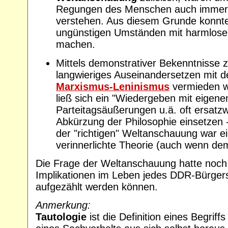
Regungen des Menschen auch immer p
verstehen. Aus diesem Grunde konnte
ungünstigen Umständen mit harmlose
machen.
Mittels demonstrativer Bekenntnisse 
langwieriges Auseinandersetzen mit 
Marxismus-Leninismus
vermieden 
ließ sich ein "Wiedergeben mit eigen
Parteitagsäußerungen u.ä. oft ersatzw
Abkürzung der Philosophie einsetzen 
der "richtigen" Weltanschauung war ei
verinnerlichte Theorie (auch wenn dem
Die Frage der Weltanschauung hatte noch
Implikationen im Leben jedes DDR-Bürgers,
aufgezählt werden können.
Anmerkung:
Tautologie
ist die Definition eines Begriff