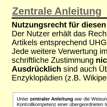
Zentrale Anleitung
Nutzungsrecht für diesen 
Der Nutzer erhält das Rech
Artikels entsprechend UHG
Jede weitere Verwertung i
schriftliche Zustimmung
nic
Ausdrücklich
sind auch Ü
Enzyklopädien (z.B. Wikipe
Unter
zentraler Anleitung
war die Weisun
Kontrollkompetenz einer übergeordneten I