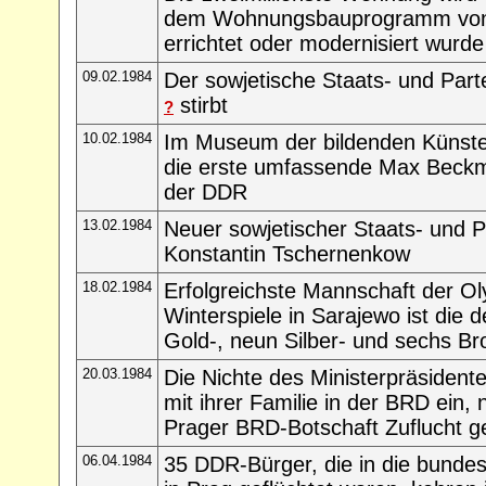
dem Wohnungsbauprogramm von
errichtet oder modernisiert wurde
09.02.1984
Der sowjetische Staats- und Part
stirbt
?
10.02.1984
Im Museum der bildenden Künste i
die erste umfassende Max Beckm
der DDR
13.02.1984
Neuer sowjetischer Staats- und P
Konstantin Tschernenkow
18.02.1984
Erfolgreichste Mannschaft der O
Winterspiele in Sarajewo ist die
Gold-, neun Silber- und sechs B
20.03.1984
Die Nichte des Ministerpräsident
mit ihrer Familie in der BRD ein,
Prager BRD-Botschaft Zuflucht g
06.04.1984
35 DDR-Bürger, die in die bunde