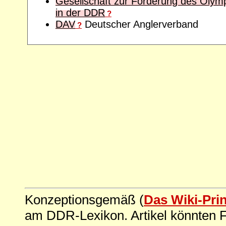
Gesellschaft zur Förderung des Oly
in der DDR
?
DAV
Deutscher Anglerverband
?
Konzeptionsgemäß (
Das Wiki-Pri
am DDR-Lexikon. Artikel könnten Fe