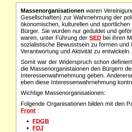
Massenorganisationen
waren Vereinigung
Gesellschaften) zur Wahrnehmung der poli
ökonomischen, kulturellen und sportlichen
Bürger. Sie wurden nur geduldet und geför
waren, unter Führung der
SED
bei ihren M
sozialistische Bewusstsein zu formen und i
Verantwortung und Aktivität zu entwickeln.
Somit war der Widerspruch schon definiert:
die Massenorganistaionen den Bürgern d
Interessenwahrnehmung geben. Anderersei
eben diese Interessenwahrnehmung kontrol
Wichtige Massenorganisationen:
Folgende Organisationen bilden mit den P
Front
:
FDGB
FDJ