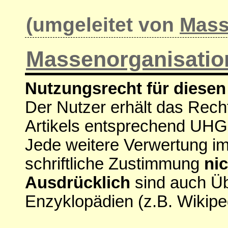
(umgeleitet von
Mass
Massenorganisatio
Nutzungsrecht für diesen 
Der Nutzer erhält das Rech
Artikels entsprechend UHG
Jede weitere Verwertung i
schriftliche Zustimmung
nic
Ausdrücklich
sind auch Ü
Enzyklopädien (z.B. Wikipe