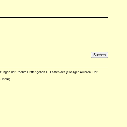
tzungen der Rechte Dritter gehen zu Lasten des jeweiligen Autoren. Der
ulässig.