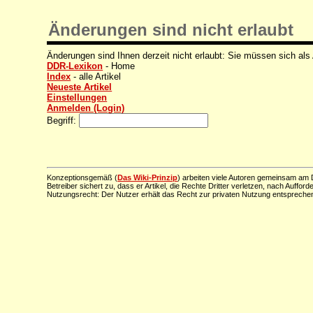
Änderungen sind nicht erlaubt
Änderungen sind Ihnen derzeit nicht erlaubt: Sie müssen sich als
DDR-Lexikon
- Home
Index
- alle Artikel
Neueste Artikel
Einstellungen
Anmelden (Login)
Begriff:
Konzeptionsgemäß (
Das Wiki-Prinzip
) arbeiten viele Autoren gemeinsam am D
Betreiber sichert zu, dass er Artikel, die Rechte Dritter verletzen, nach Aufford
Nutzungsrecht: Der Nutzer erhält das Recht zur privaten Nutzung entsprechen