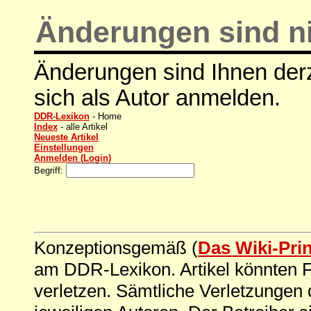
Änderungen sind ni
Änderungen sind Ihnen derz
sich als Autor anmelden.
DDR-Lexikon
- Home
Index
- alle Artikel
Neueste Artikel
Einstellungen
Anmelden (Login)
Begriff:
Konzeptionsgemäß (
Das Wiki-Pri
am DDR-Lexikon. Artikel könnten Fe
verletzen. Sämtliche Verletzungen 