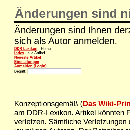
Änderungen sind ni
Änderungen sind Ihnen derz
sich als Autor anmelden.
DDR-Lexikon
- Home
Index
- alle Artikel
Neueste Artikel
Einstellungen
Anmelden (Login)
Begriff:
Konzeptionsgemäß (
Das Wiki-Pri
am DDR-Lexikon. Artikel könnten Fe
verletzen. Sämtliche Verletzungen 