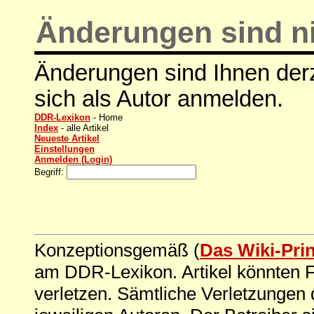
Änderungen sind ni
Änderungen sind Ihnen derz
sich als Autor anmelden.
DDR-Lexikon
- Home
Index
- alle Artikel
Neueste Artikel
Einstellungen
Anmelden (Login)
Begriff:
Konzeptionsgemäß (
Das Wiki-Pri
am DDR-Lexikon. Artikel könnten Fe
verletzen. Sämtliche Verletzungen 