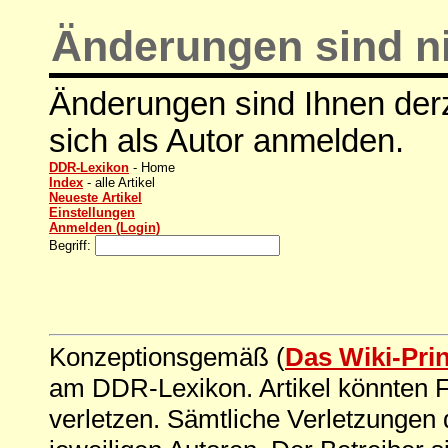
Änderungen sind ni
Änderungen sind Ihnen derz
sich als Autor anmelden.
DDR-Lexikon
- Home
Index
- alle Artikel
Neueste Artikel
Einstellungen
Anmelden (Login)
Begriff:
Konzeptionsgemäß (
Das Wiki-Pri
am DDR-Lexikon. Artikel könnten Fe
verletzen. Sämtliche Verletzungen 