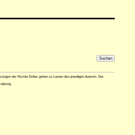
tzungen der Rechte Dritter gehen zu Lasten des jeweiligen Autoren. Der
ulässig.