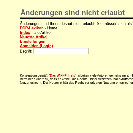
Änderungen sind nicht erlaubt
Änderungen sind Ihnen derzeit nicht erlaubt: Sie müssen sich als
DDR-Lexikon
- Home
Index
- alle Artikel
Neueste Artikel
Einstellungen
Anmelden (Login)
Begriff:
Konzeptionsgemäß (
Das Wiki-Prinzip
) arbeiten viele Autoren gemeinsam am D
Betreiber sichert zu, dass er Artikel, die Rechte Dritter verletzen, nach Aufford
Nutzungsrecht: Der Nutzer erhält das Recht zur privaten Nutzung entsprechen