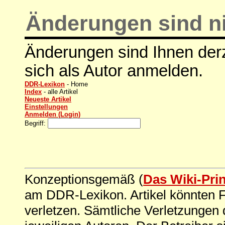
Änderungen sind ni
Änderungen sind Ihnen derz
sich als Autor anmelden.
DDR-Lexikon
- Home
Index
- alle Artikel
Neueste Artikel
Einstellungen
Anmelden (Login)
Begriff:
Konzeptionsgemäß (
Das Wiki-Pri
am DDR-Lexikon. Artikel könnten Fe
verletzen. Sämtliche Verletzungen 