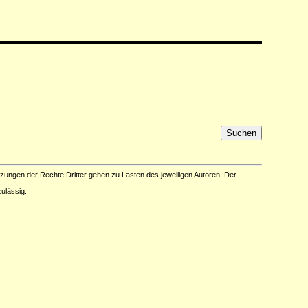
tzungen der Rechte Dritter gehen zu Lasten des jeweiligen Autoren. Der
ulässig.