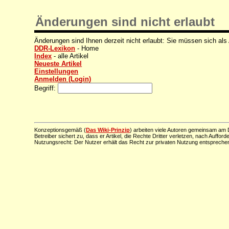
Änderungen sind nicht erlaubt
Änderungen sind Ihnen derzeit nicht erlaubt: Sie müssen sich als
DDR-Lexikon
- Home
Index
- alle Artikel
Neueste Artikel
Einstellungen
Anmelden (Login)
Begriff:
Konzeptionsgemäß (
Das Wiki-Prinzip
) arbeiten viele Autoren gemeinsam am D
Betreiber sichert zu, dass er Artikel, die Rechte Dritter verletzen, nach Aufford
Nutzungsrecht: Der Nutzer erhält das Recht zur privaten Nutzung entsprechen