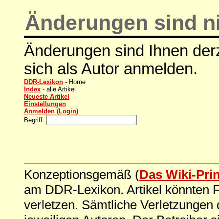
Änderungen sind ni
Änderungen sind Ihnen derz
sich als Autor anmelden.
DDR-Lexikon
- Home
Index
- alle Artikel
Neueste Artikel
Einstellungen
Anmelden (Login)
Begriff:
Konzeptionsgemäß (
Das Wiki-Pri
am DDR-Lexikon. Artikel könnten Fe
verletzen. Sämtliche Verletzungen 