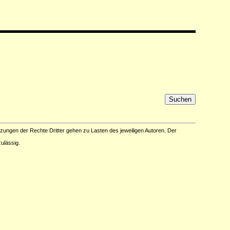
tzungen der Rechte Dritter gehen zu Lasten des jeweiligen Autoren. Der
ulässig.