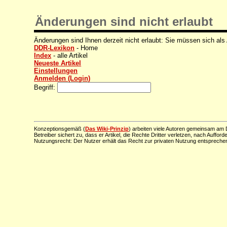
Änderungen sind nicht erlaubt
Änderungen sind Ihnen derzeit nicht erlaubt: Sie müssen sich als
DDR-Lexikon
- Home
Index
- alle Artikel
Neueste Artikel
Einstellungen
Anmelden (Login)
Begriff:
Konzeptionsgemäß (
Das Wiki-Prinzip
) arbeiten viele Autoren gemeinsam am D
Betreiber sichert zu, dass er Artikel, die Rechte Dritter verletzen, nach Aufford
Nutzungsrecht: Der Nutzer erhält das Recht zur privaten Nutzung entsprechen