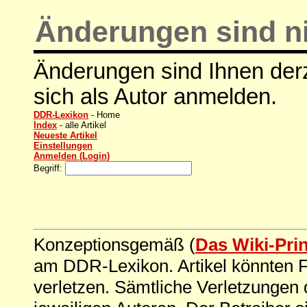
Änderungen sind ni
Änderungen sind Ihnen derz
sich als Autor anmelden.
DDR-Lexikon
- Home
Index
- alle Artikel
Neueste Artikel
Einstellungen
Anmelden (Login)
Begriff:
Konzeptionsgemäß (
Das Wiki-Pri
am DDR-Lexikon. Artikel könnten Fe
verletzen. Sämtliche Verletzungen 