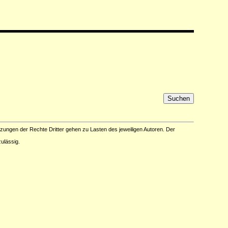
tzungen der Rechte Dritter gehen zu Lasten des jeweiligen Autoren. Der
ulässig.