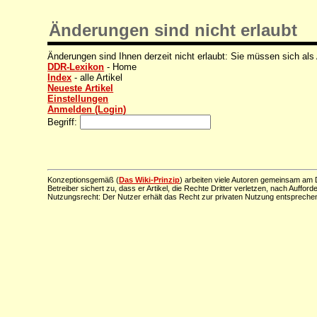
Änderungen sind nicht erlaubt
Änderungen sind Ihnen derzeit nicht erlaubt: Sie müssen sich als
DDR-Lexikon
- Home
Index
- alle Artikel
Neueste Artikel
Einstellungen
Anmelden (Login)
Begriff:
Konzeptionsgemäß (
Das Wiki-Prinzip
) arbeiten viele Autoren gemeinsam am D
Betreiber sichert zu, dass er Artikel, die Rechte Dritter verletzen, nach Aufford
Nutzungsrecht: Der Nutzer erhält das Recht zur privaten Nutzung entsprechen