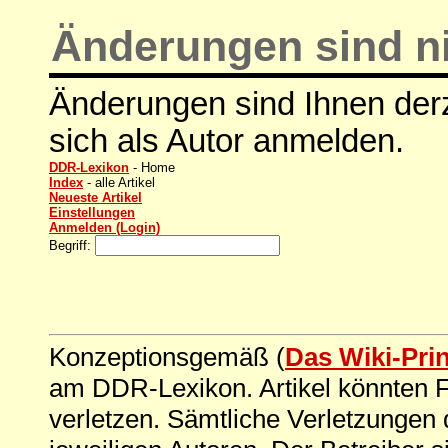
Änderungen sind ni
Änderungen sind Ihnen derz
sich als Autor anmelden.
DDR-Lexikon
- Home
Index
- alle Artikel
Neueste Artikel
Einstellungen
Anmelden (Login)
Begriff:
Konzeptionsgemäß (
Das Wiki-Pri
am DDR-Lexikon. Artikel könnten Fe
verletzen. Sämtliche Verletzungen 