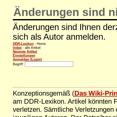
Änderungen sind ni
Änderungen sind Ihnen derz
sich als Autor anmelden.
DDR-Lexikon
- Home
Index
- alle Artikel
Neueste Artikel
Einstellungen
Anmelden (Login)
Begriff:
Konzeptionsgemäß (
Das Wiki-Pri
am DDR-Lexikon. Artikel könnten Fe
verletzen. Sämtliche Verletzungen 