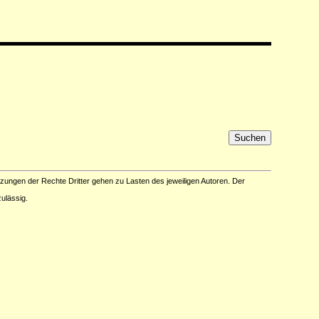
tzungen der Rechte Dritter gehen zu Lasten des jeweiligen Autoren. Der
ulässig.