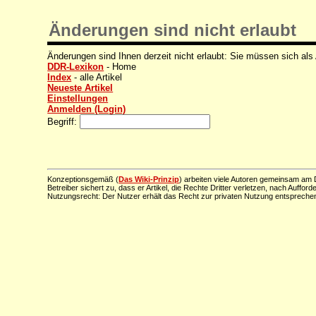
Änderungen sind nicht erlaubt
Änderungen sind Ihnen derzeit nicht erlaubt: Sie müssen sich als
DDR-Lexikon
- Home
Index
- alle Artikel
Neueste Artikel
Einstellungen
Anmelden (Login)
Begriff:
Konzeptionsgemäß (
Das Wiki-Prinzip
) arbeiten viele Autoren gemeinsam am D
Betreiber sichert zu, dass er Artikel, die Rechte Dritter verletzen, nach Aufford
Nutzungsrecht: Der Nutzer erhält das Recht zur privaten Nutzung entsprechen