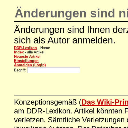
Änderungen sind ni
Änderungen sind Ihnen derz
sich als Autor anmelden.
DDR-Lexikon
- Home
Index
- alle Artikel
Neueste Artikel
Einstellungen
Anmelden (Login)
Begriff:
Konzeptionsgemäß (
Das Wiki-Pri
am DDR-Lexikon. Artikel könnten Fe
verletzen. Sämtliche Verletzungen 