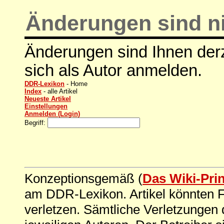
Änderungen sind ni
Änderungen sind Ihnen derz
sich als Autor anmelden.
DDR-Lexikon
- Home
Index
- alle Artikel
Neueste Artikel
Einstellungen
Anmelden (Login)
Begriff:
Konzeptionsgemäß (
Das Wiki-Pri
am DDR-Lexikon. Artikel könnten Fe
verletzen. Sämtliche Verletzungen 