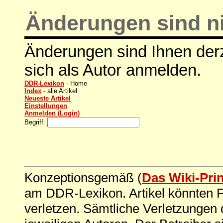
Änderungen sind ni
Änderungen sind Ihnen derz
sich als Autor anmelden.
DDR-Lexikon
- Home
Index
- alle Artikel
Neueste Artikel
Einstellungen
Anmelden (Login)
Begriff:
Konzeptionsgemäß (
Das Wiki-Pri
am DDR-Lexikon. Artikel könnten Fe
verletzen. Sämtliche Verletzungen 