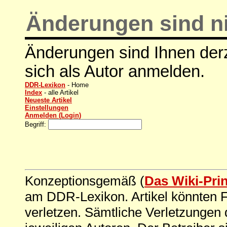
Änderungen sind ni
Änderungen sind Ihnen derz
sich als Autor anmelden.
DDR-Lexikon
- Home
Index
- alle Artikel
Neueste Artikel
Einstellungen
Anmelden (Login)
Begriff:
Konzeptionsgemäß (
Das Wiki-Pri
am DDR-Lexikon. Artikel könnten Fe
verletzen. Sämtliche Verletzungen 