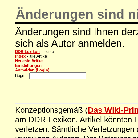
Änderungen sind ni
Änderungen sind Ihnen derz
sich als Autor anmelden.
DDR-Lexikon
- Home
Index
- alle Artikel
Neueste Artikel
Einstellungen
Anmelden (Login)
Begriff:
Konzeptionsgemäß (
Das Wiki-Pri
am DDR-Lexikon. Artikel könnten Fe
verletzen. Sämtliche Verletzungen 