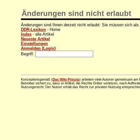
Änderungen sind nicht erlaubt
Änderungen sind Ihnen derzeit nicht erlaubt: Sie müssen sich als
DDR-Lexikon
- Home
Index
- alle Artikel
Neueste Artikel
Einstellungen
Anmelden (Login)
Begriff:
Konzeptionsgemäß (
Das Wiki-Prinzip
) arbeiten viele Autoren gemeinsam am D
Betreiber sichert zu, dass er Artikel, die Rechte Dritter verletzen, nach Aufford
Nutzungsrecht: Der Nutzer erhält das Recht zur privaten Nutzung entsprechen