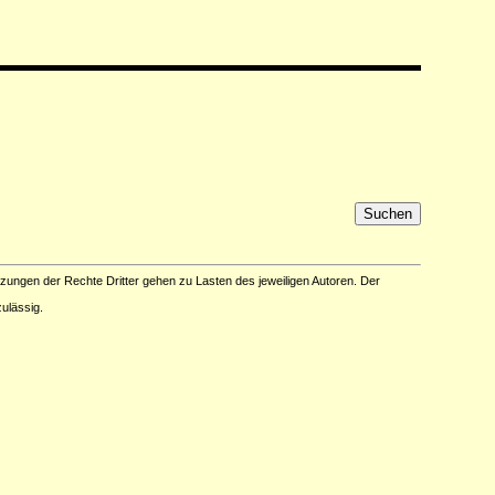
tzungen der Rechte Dritter gehen zu Lasten des jeweiligen Autoren. Der
ulässig.