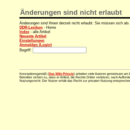
Änderungen sind nicht erlaubt
Änderungen sind Ihnen derzeit nicht erlaubt: Sie müssen sich als
DDR-Lexikon
- Home
Index
- alle Artikel
Neueste Artikel
Einstellungen
Anmelden (Login)
Begriff:
Konzeptionsgemäß (
Das Wiki-Prinzip
) arbeiten viele Autoren gemeinsam am D
Betreiber sichert zu, dass er Artikel, die Rechte Dritter verletzen, nach Aufford
Nutzungsrecht: Der Nutzer erhält das Recht zur privaten Nutzung entsprechen