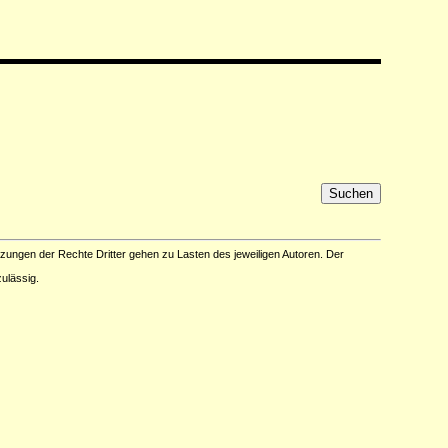
tzungen der Rechte Dritter gehen zu Lasten des jeweiligen Autoren. Der
ulässig.