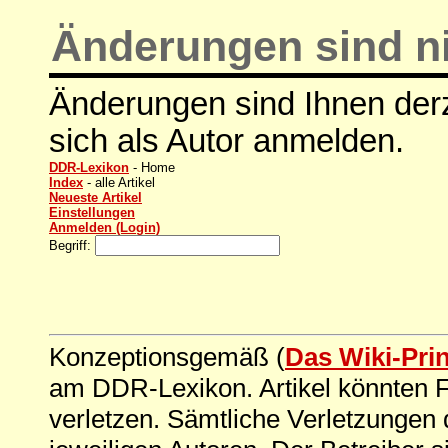
Änderungen sind ni
Änderungen sind Ihnen derz
sich als Autor anmelden.
DDR-Lexikon
- Home
Index
- alle Artikel
Neueste Artikel
Einstellungen
Anmelden (Login)
Begriff:
Konzeptionsgemäß (
Das Wiki-Pri
am DDR-Lexikon. Artikel könnten Fe
verletzen. Sämtliche Verletzungen 